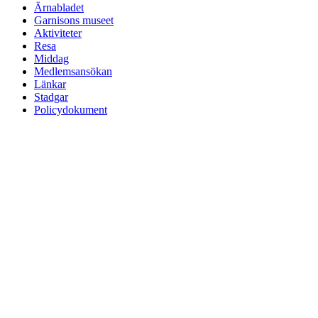
Ärnabladet
Garnisons museet
Aktiviteter
Resa
Middag
Medlemsansökan
Länkar
Stadgar
Policydokument