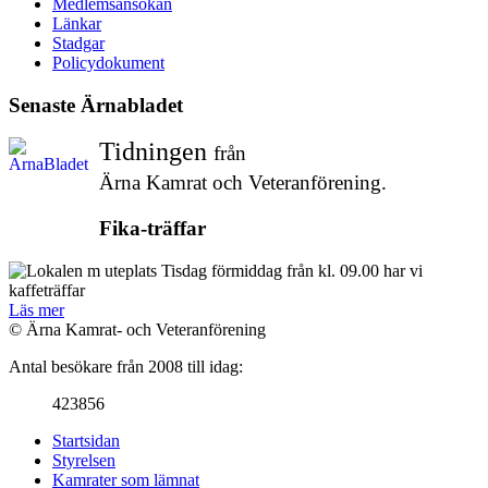
Medlemsansökan
Länkar
Stadgar
Policydokument
Senaste Ärnabladet
Tidningen
från
Ärna Kamrat och Veteranförening.
Fika-träffar
Tisdag förmiddag från kl. 09.00 har vi
kaffeträffar
Läs mer
© Ärna Kamrat- och Veteranförening
Antal besökare från 2008 till idag:
423856
Startsidan
Styrelsen
Kamrater som lämnat