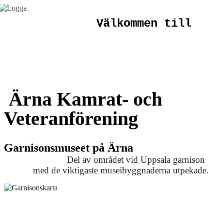
Välkommen till
Ärna
Kamrat- och
Veteranförening
Garnisonsmuseet på Ärna
Del av området vid Uppsala garnison
med de viktigaste museibyggnaderna utpekade.